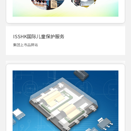
ISSHK国际儿童保护服务
集团上市品牌站