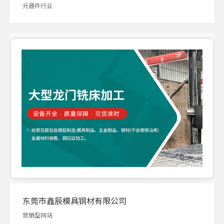
元器件行业
东莞市鑫辰模具钢材有限公司
营销型网站