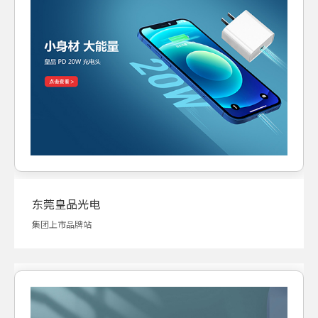
东莞皇品光电
集团上市品牌站