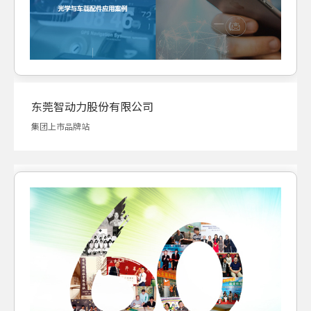
东莞智动力股份有限公司
集团上市品牌站