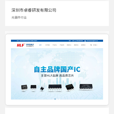
深圳市卓睿研发有限公司
元器件行业